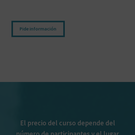
Pide información
El precio del curso depende del
número de participantes y el lugar