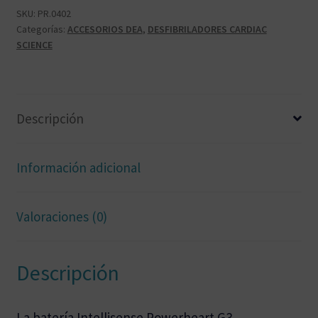
cantidad
SKU:
PR.0402
Categorías:
ACCESORIOS DEA
,
DESFIBRILADORES CARDIAC
SCIENCE
Descripción
Información adicional
Valoraciones (0)
Descripción
La batería Intellisense Powerheart G3