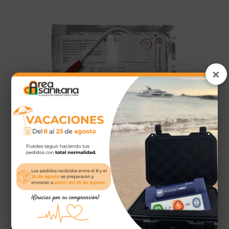
×
Electrodos para adulto Cardiac
Science Powerheart G3