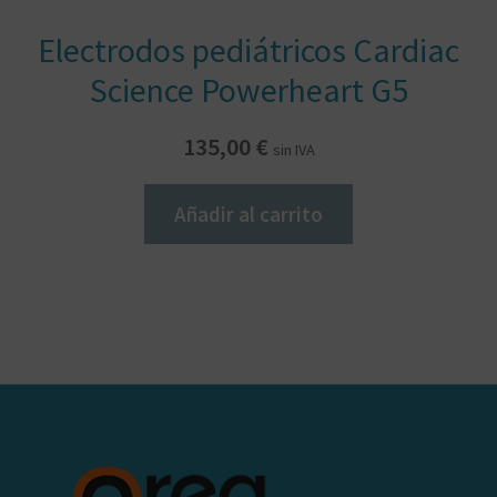
Electrodos pediátricos Cardiac
Science Powerheart G5
135,00
€
sin IVA
Añadir al carrito