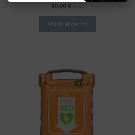
80,00
€
sin IVA
Añadir al carrito