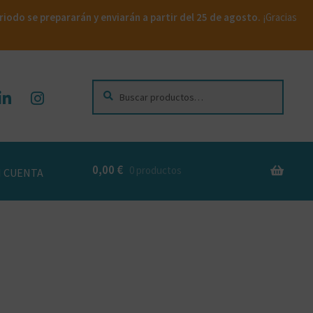
iodo se prepararán y enviarán a partir del 25 de agosto.
¡Gracias
Buscar
Buscar
por:
0,00
€
0 productos
 CUENTA