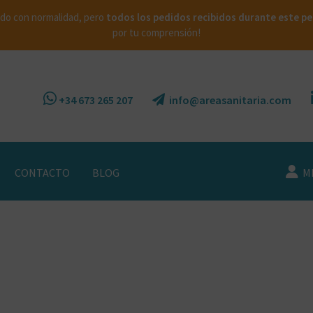
do con normalidad, pero
todos los pedidos recibidos durante este per
por tu comprensión!
+34 673 265 207
info@areasanitaria.com
CONTACTO
BLOG
MI