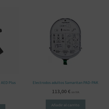
l AED Plus
Electrodos adultos Samaritan PAD-PAK
113,00
€
sin IVA
Añadir al carrito