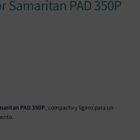
or Samaritan PAD 350P
maritan PAD 350P
, compacto y ligero para un
iento.