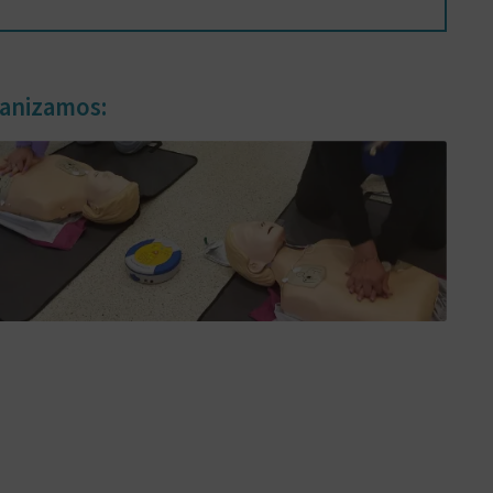
ganizamos: