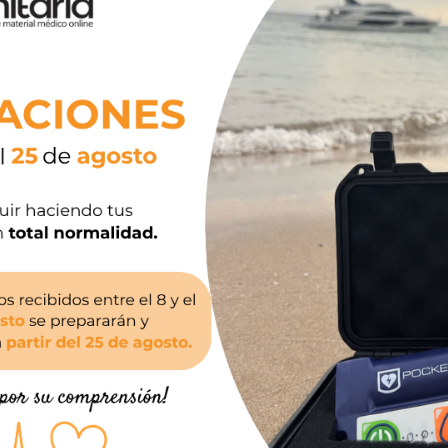
Tecnología clínicamente validada
Tecnología avanzada de electrodos y tecnología bi
forma de onda creciente y de baja energía que se a
impedancia de cada paciente.
Alto grado de protección contra p
Una de las máximas categorías de la industria, IP56.
Mantenimiento sencillo y económ