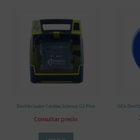
Desfibrilador Cardiac Science G3 Plus
DEA Desfi
Consultar precio
Leer más