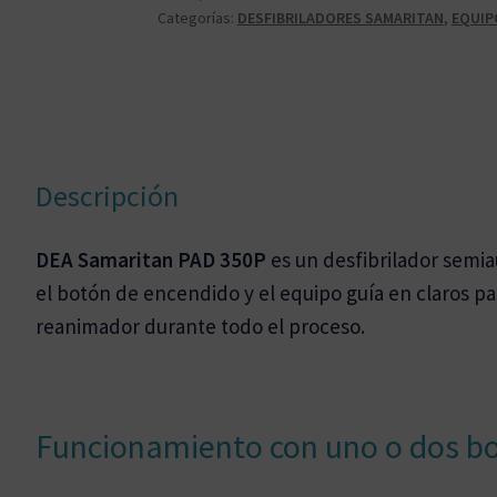
Categorías:
DESFIBRILADORES SAMARITAN
,
EQUIP
Descripción
DEA Samaritan PAD 350P
es un desfibrilador semiau
el botón de encendido y el equipo guía en claros pas
reanimador durante todo el proceso.
Funcionamiento con uno o dos b