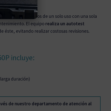
rtucho de electrodos de un solo uso con una sola
ntenimiento. El equipo
realiza un autotest
de éste, evitando realizar costosas revisiones.
50P incluye:
larga duración)
avés de nuestro departamento de atención al