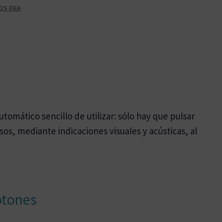
OS DEA
tomático sencillo de utilizar: sólo hay que pulsar
os, mediante indicaciones visuales y acústicas, al
otones