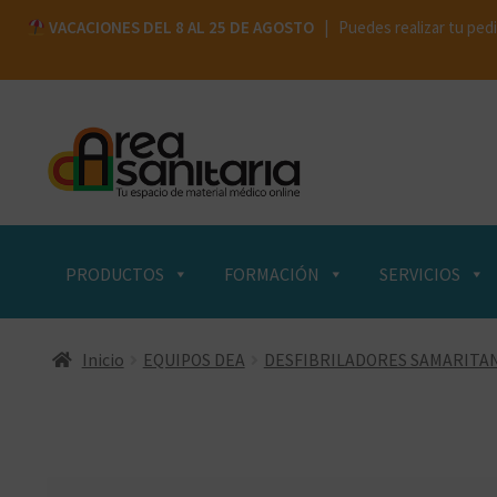
VACACIONES DEL 8 AL 25 DE AGOSTO
| Puedes realizar tu pedi
Ir
Ir
a
al
la
contenido
navegación
PRODUCTOS
FORMACIÓN
SERVICIOS
Inicio
EQUIPOS DEA
DESFIBRILADORES SAMARITA