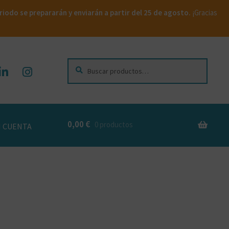
iodo se prepararán y enviarán a partir del 25 de agosto.
¡Gracias
Buscar
Buscar
por:
0,00
€
0 productos
 CUENTA